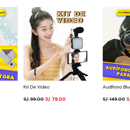
Kit De Video
Audífono Bl
S/. 99.00
S/. 79.00
S/. 149.00
S