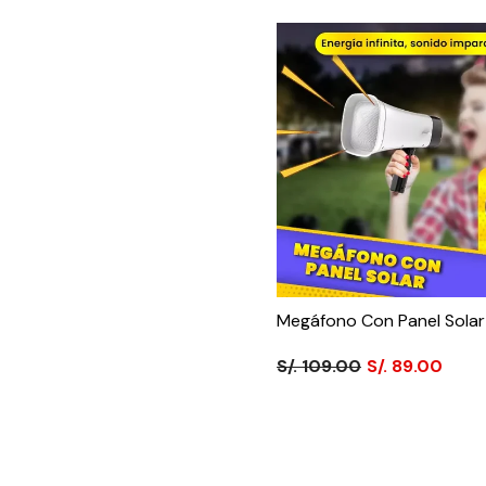
Megáfono Con Panel Solar
S/. 109.00
S/. 89.00