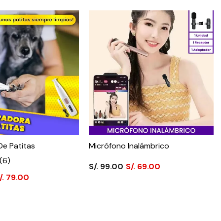
De Patitas
Micrófono Inalámbrico
(6)
S/. 99.00
S/. 69.00
/. 79.00