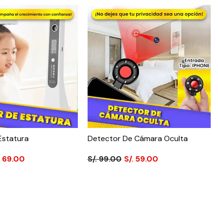
Estatura
Detector De Cámara Oculta
. 69.00
S/. 99.00
S/. 59.00