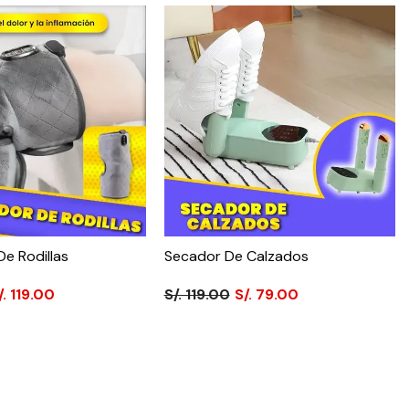
e Rodillas
Secador De Calzados
/. 119.00
S/. 119.00
S/. 79.00