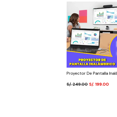
Proyector De Pantalla Ina
S/. 249.00
S/. 199.00