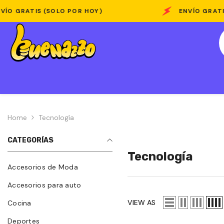
Skip To Content
(SOLO POR HOY)
ENVÍO GRATIS (SOLO POR
Home
Tecnología
CATEGORÍAS
Tecnología
Accesorios de Moda
Accesorios para auto
VIEW AS
Cocina
Deportes