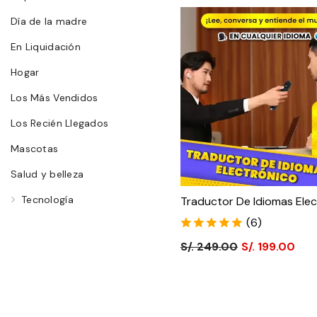
Día de la madre
En Liquidación
Hogar
Los Más Vendidos
Los Recién Llegados
Mascotas
Salud y belleza
Tecnología
Traductor De Idiomas Elec
(6)
S/. 249.00
S/. 199.00