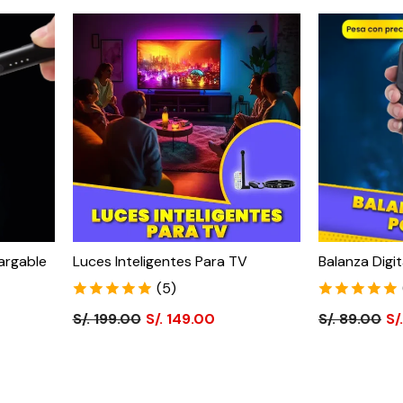
argable
Luces Inteligentes Para TV
Balanza Digit
(5)
S/. 199.00
S/. 149.00
S/. 89.00
S/