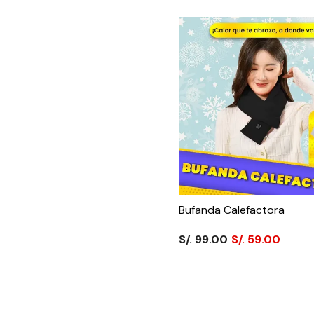
Bufanda Calefactora
S/. 99.00
S/. 59.00