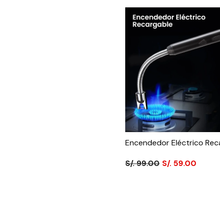
Encendedor Eléctrico Rec
S/. 99.00
S/. 59.00