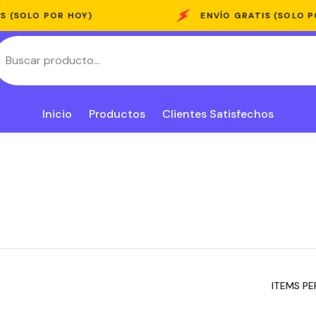
 HOY)
ENVÍO GRATIS (SOLO POR HOY)
Inicio
Productos
Clientes Satisfechos
ITEMS PE