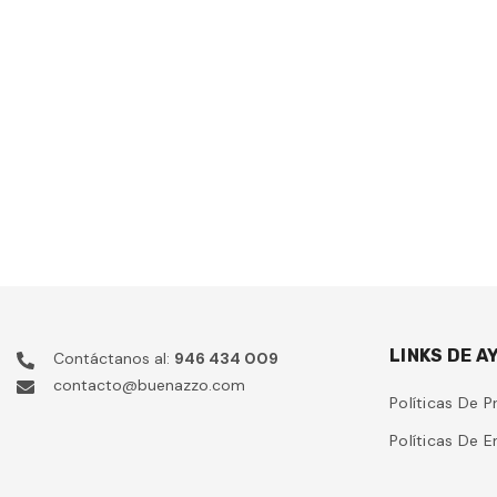
LINKS DE A
Contáctanos al:
946 434 009
contacto@buenazzo.com
Políticas De P
Políticas De E