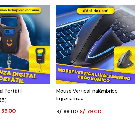
al Portátil
Mouse Vertical Inalámbrico
Ergonómico
(5)
. 69.00
S/. 99.00
S/. 79.00