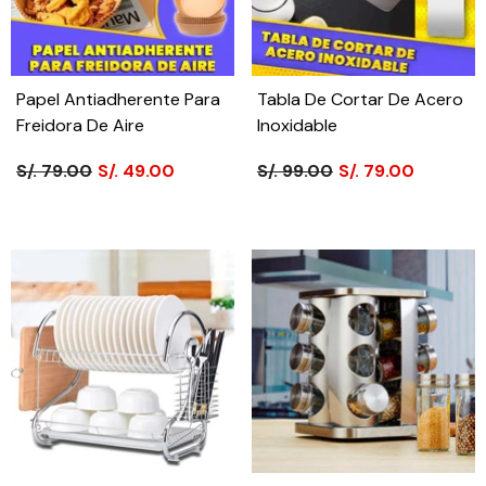
Papel Antiadherente Para
Tabla De Cortar De Acero
Freidora De Aire
Inoxidable
S/. 79.00
S/. 49.00
S/. 99.00
S/. 79.00