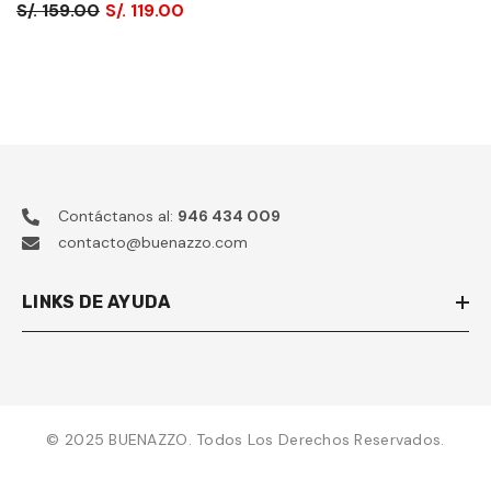
S/. 159.00
S/. 119.00
Contáctanos al:
946 434 009
contacto@buenazzo.com
LINKS DE AYUDA
© 2025 BUENAZZO. Todos Los Derechos Reservados.