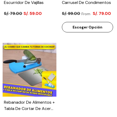
Escurridor De Vajillas
Carrusel De Condimentos
S/. 79.00
S/. 59.00
S/. 99.00
S/. 79.00
From
Escoger Opción
Rebanador De Alimentos +
Tabla De Cortar De Acero
Inoxidable