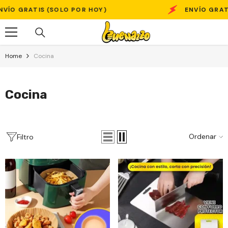
Skip To Content
ÍO GRATIS (SOLO POR HOY)
ENVÍO GRATIS
Home
Cocina
Cocina
Ordenar
Filtro