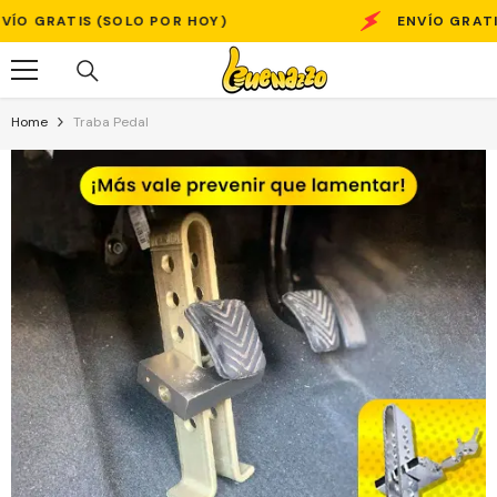
Skip To Content
SOLO POR HOY)
ENVÍO GRATIS (SOLO POR 
Home
Traba Pedal