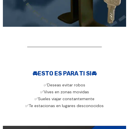
🚘ESTO ES PARA TI SI🚘
✅Deseas evitar robos
✅Vives en zonas movidas
✅Sueles viajar constantemente
✅Te estacionas en lugares desconocidos