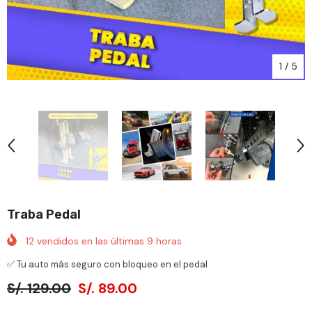
1
/
5
Traba Pedal
12
vendidos en las últimas
9
horas
✅ Tu auto más seguro con bloqueo en el pedal
S/. 129.00
S/. 89.00