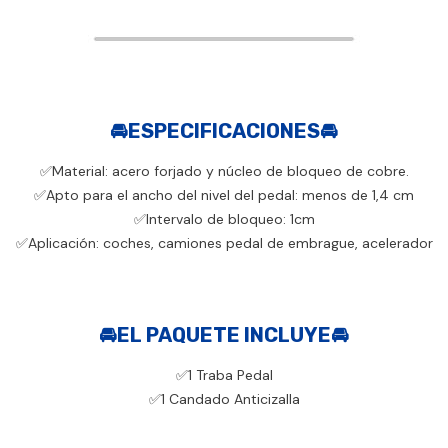
🚘ESPECIFICACIONES🚘
✅Material: acero forjado y núcleo de bloqueo de cobre.
✅Apto para el ancho del nivel del pedal: menos de 1,4 cm
✅Intervalo de bloqueo: 1cm
✅Aplicación: coches, camiones pedal de embrague, acelerador
🚘EL PAQUETE INCLUYE🚘
✅1 Traba Pedal
✅1 Candado Anticizalla