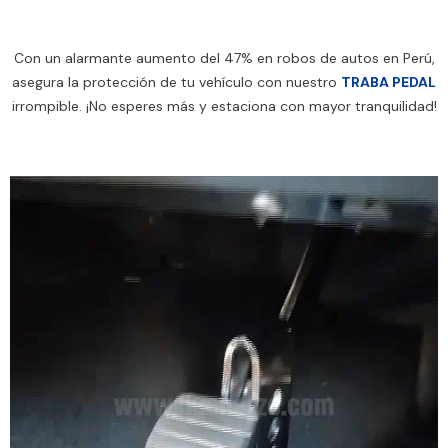
Con un alarmante aumento del 47% en robos de autos en Perú,
asegura la protección de tu vehículo con nuestro
TRABA PEDAL
irrompible. ¡No esperes más y estaciona con mayor tranquilidad!