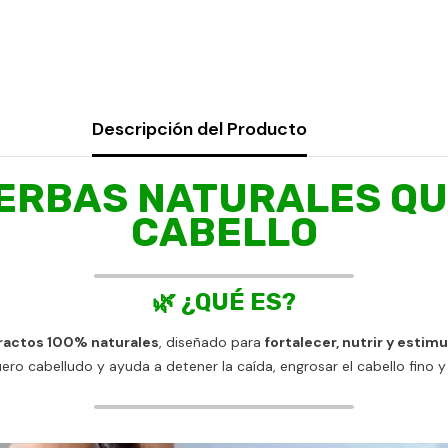
Descripción del Producto
HIERBAS NATURALES Q
CABELLO
🌿 ¿QUÉ ES?
ractos 100% naturales
, diseñado para
fortalecer, nutrir y estim
ro cabelludo y ayuda a detener la caída, engrosar el cabello fino y d