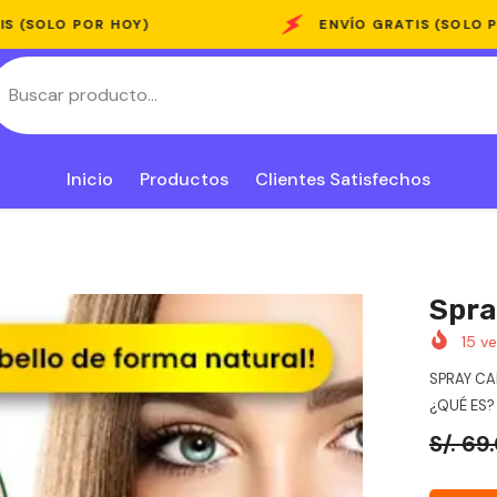
HOY)
ENVÍO GRATIS (SOLO POR HOY)
Inicio
Productos
Clientes Satisfechos
Spra
15
ve
SPRAY CA
¿QUÉ ES? 
S/. 69