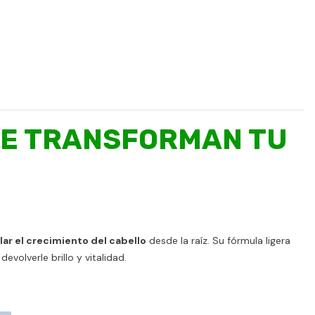
UE TRANSFORMAN TU
ular el crecimiento del cabello
desde la raíz. Su fórmula ligera
evolverle brillo y vitalidad.