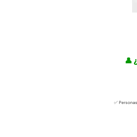
👤
✅ Personas 