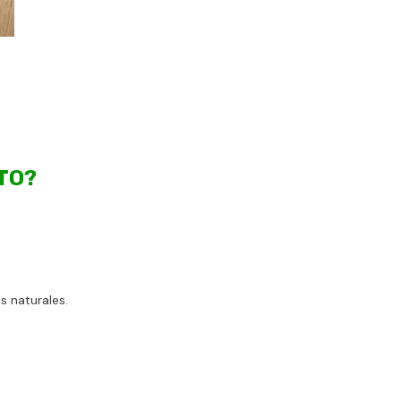
TO?
s naturales.