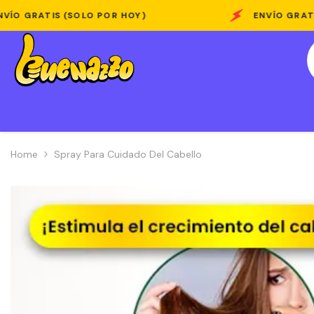
Skip To Content
SOLO POR HOY)
ENVÍO GRATIS (SOLO POR 
Home
Spray Para Cuidado Del Cabello