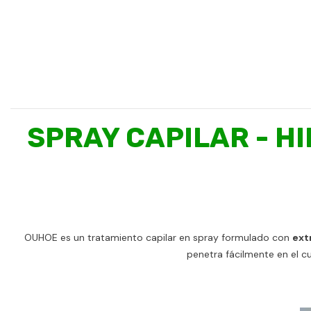
SPRAY CAPILAR - 
OUHOE es un tratamiento capilar en spray formulado con
ext
penetra fácilmente en el cue