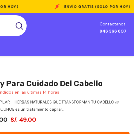
ENVÍO GRATIS (SOLO POR HOY)
Contáctanos:
946 366 607
y Para Cuidado Del Cabello
ndidos en las últimas
14
horas
PILAR - HIERBAS NATURALES QUE TRANSFORMAN TU CABELLO 🌿
OUHOE es un tratamiento capilar...
.00
S/. 49.00