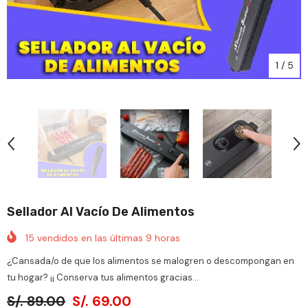
1
/
5
Sellador Al Vacío De Alimentos
15
vendidos en las últimas
9
horas
¿Cansada/o de que los alimentos se malogren o descompongan en
tu hogar? ¡¡ Conserva tus alimentos gracias...
S/. 89.00
S/. 69.00