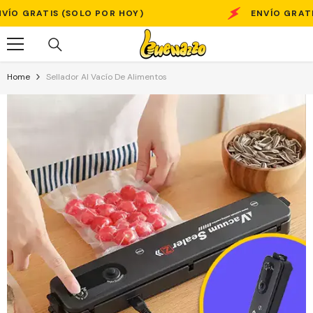
Skip To Content
TIS (SOLO POR HOY)
ENVÍO GRATIS (SOLO
Home
Sellador Al Vacío De Alimentos