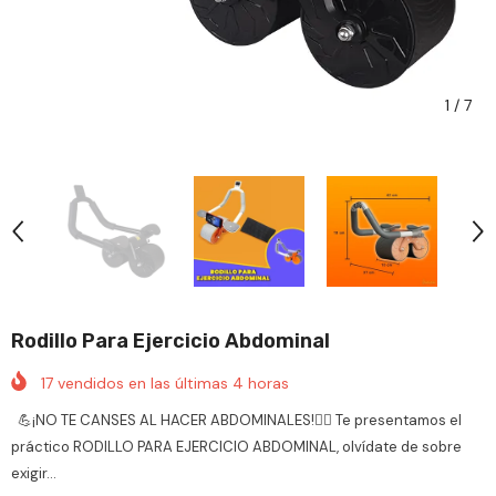
1
/
7
Rodillo Para Ejercicio Abdominal
17
vendidos en las últimas
4
horas
💪¡NO TE CANSES AL HACER ABDOMINALES!🤸‍♀️ Te presentamos el
práctico RODILLO PARA EJERCICIO ABDOMINAL, olvídate de sobre
exigir...