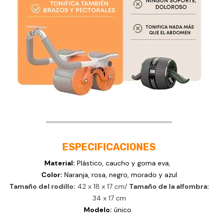
ESPECIFICACIONES
Material:
Plástico, caucho y goma eva,
Color:
Naranja, rosa, negro, morado y azul
Tamaño del rodillo:
42 x 18 x 17 cm/
Tamaño de la alfombra:
34 x 17 cm
Modelo:
único.