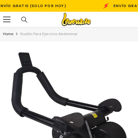
Skip To Content
SOLO POR HOY)
ENVÍO GRATIS (SOLO POR 
Home
Rodillo Para Ejercicio Abdominal