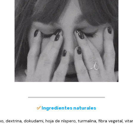
✅
Ingredientes naturales
, dextrina, dokudami, hoja de níspero, turmalina,
fibra vegetal, vi