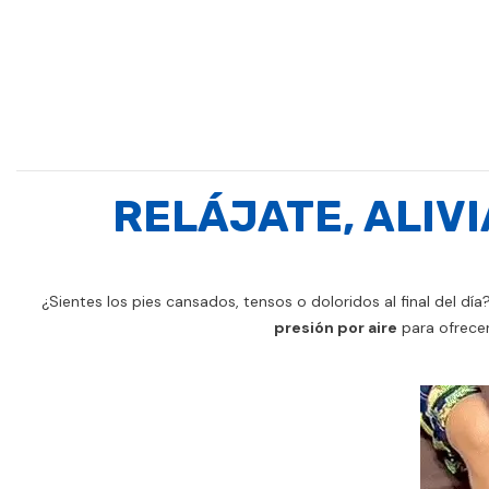
RELÁJATE, ALIVI
¿Sientes los pies cansados, tensos o doloridos al final del dí
presión por aire
para ofrecer