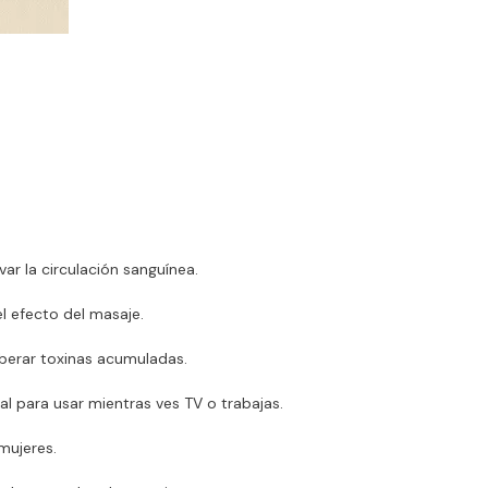
ar la circulación sanguínea.
el efecto del masaje.
iberar toxinas acumuladas.
l para usar mientras ves TV o trabajas.
mujeres.