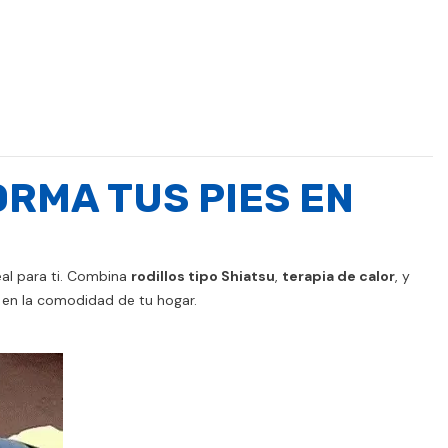
ORMA TUS PIES EN
eal para ti. Combina
rodillos tipo Shiatsu
,
terapia de calor
, y
 en la comodidad de tu hogar.