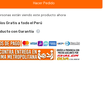
Hacer Pedido
ersonas están viendo este producto ahora
íos Gratis a todo el Perú
ducto con Garantía