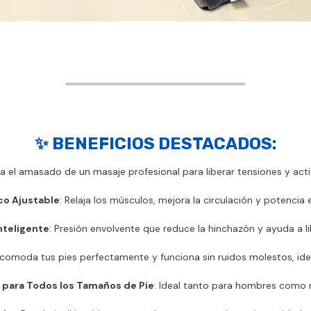
✨
BENEFICIOS DESTACADOS:
la el amasado de un masaje profesional para liberar tensiones y activ
co Ajustable
: Relaja los músculos, mejora la circulación y potencia 
nteligente
: Presión envolvente que reduce la hinchazón y ayuda a l
Acomoda tus pies perfectamente y funciona sin ruidos molestos, idea
 para Todos los Tamaños de Pie
: Ideal tanto para hombres como 