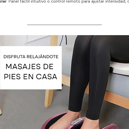
olar
: Panel táctil intuitivo o control remoto para ajustar intensidad