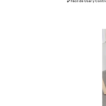
✔️
Fácil de Usar y Contr