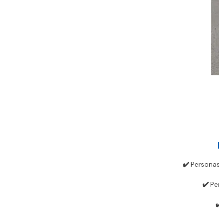
✔️
Personas
✔️
Pe