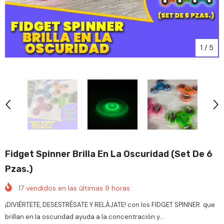
1
/
5
Fidget Spinner Brilla En La Oscuridad (Set De 6
Pzas.)
17
vendidos en las últimas
9
horas
¡DIVIÉRTETE, DESESTRÉSATE Y RELÁJATE! con los FIDGET SPINNER que
brillan en la oscuridad ayuda a la concentración y...